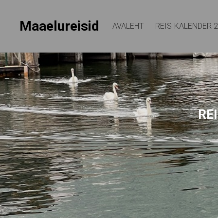
Maaelureisid
AVALEHT
REISIKALENDER 
REI