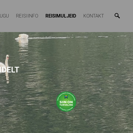
LUGU
REISIINFO
REISIMULJEID
KONTAKT
IDELT