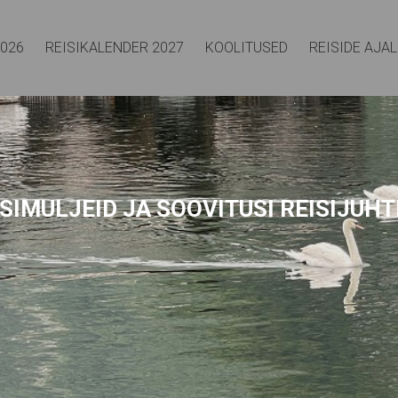
2026
REISIKALENDER 2027
KOOLITUSED
REISIDE AJA
SIMULJEID
JA SOOVITUSI REISIJUHT