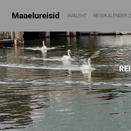
Maaelureisid
AVALEHT
REISIKALENDER 
REI