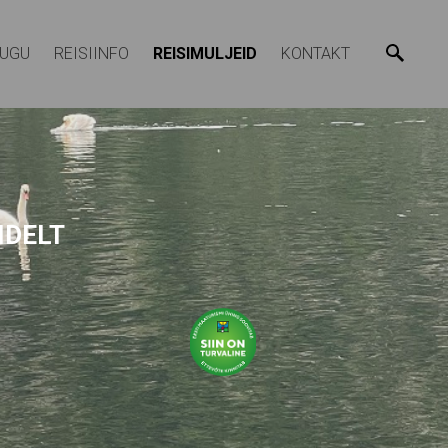
LUGU
REISIINFO
REISIMULJEID
KONTAKT
IDELT