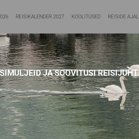
2026
REISIKALENDER 2027
KOOLITUSED
REISIDE AJA
SIMULJEID
JA SOOVITUSI REISIJUHT