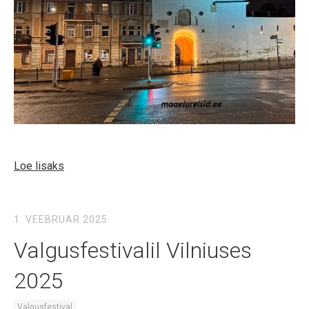
Loe lisaks
1. VEEBRUAR 2025
Valgusfestivalil Vilniuses
2025
Valgusfestival