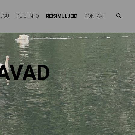
LUGU
REISIINFO
REISIMULJEID
KONTAKT
GAVAD