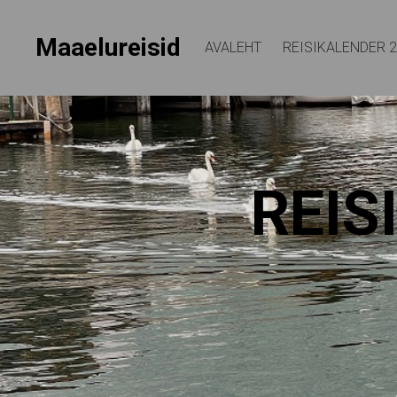
Maaelureisid
AVALEHT
REISIKALENDER 
REIS