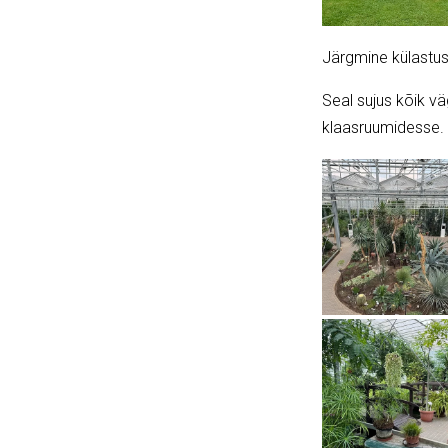
Järgmine külastus
Seal sujus kõik v
klaasruumidesse.