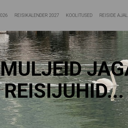
2026
REISIKALENDER 2027
KOOLITUSED
REISIDE AJA
IMULJEID JA
REISIJUHID...