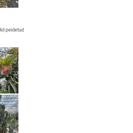
lid peidetud