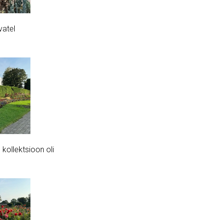
vatel
 kollektsioon oli