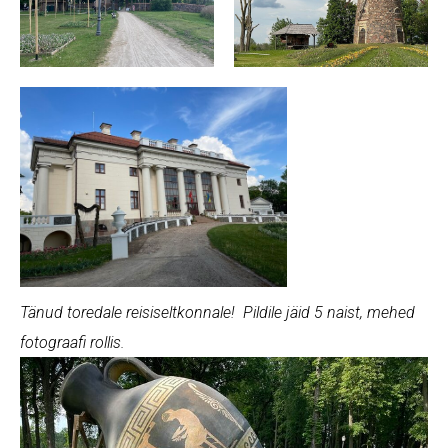
Tänud toredale reisiseltkonnale! Pildile jäid 5 naist, mehed
fotograafi rollis.