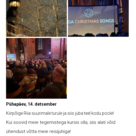
Pühapäev, 14. detsember
Kiirpõige Riia suurimale turule ja siis juba teel kodu poole!
Kui soovid meie tegemistega kursis olla, siis alati võid
ühendust võtta meie reisijuhiga!